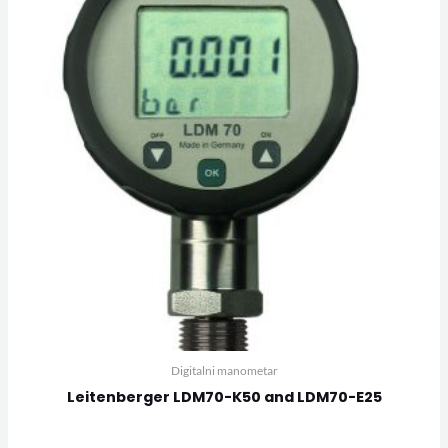
Digitalni manometar
Leitenberger LDM70-K50 and LDM70-E25