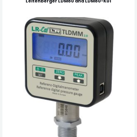
Leitenberger LDM80 and LDM80-K01