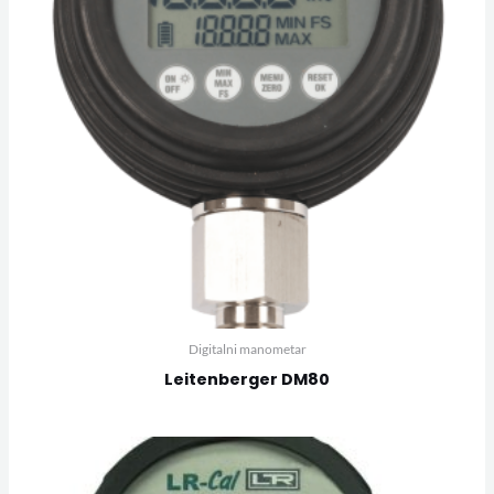
Digitalni manometar
Leitenberger DM80