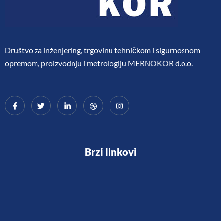
Društvo za inženjering, trgovinu tehničkom i sigurnosnom
opremom, proizvodnju i metrologiju MERNOKOR d.o.o.
Brzi linkovi