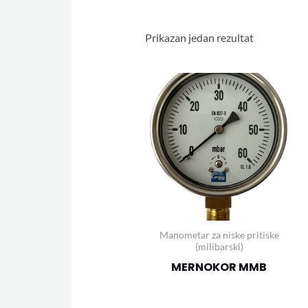
Prikazan jedan rezultat
Manometar za niske pritiske
(milibarski)
MERNOKOR MMB