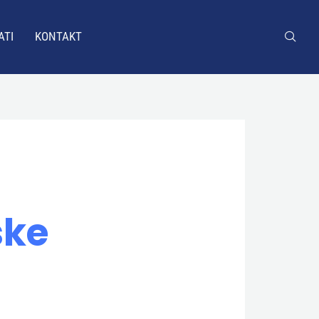
ATI
KONTAKT
ske