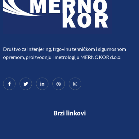
Društvo za inženjering, trgovinu tehničkom i sigurnosnom
opremom, proizvodnju i metrologiju MERNOKOR d.o.o.
Brzi linkovi