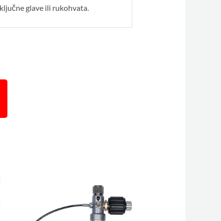
ključne glave ili rukohvata.