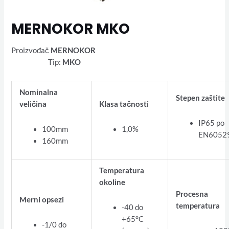
MERNOKOR MKO
Proizvođač
MERNOKOR
Tip:
MKO
Nominalna
Stepen zaštite
veličina
Klasa tačnosti
IP65 po
100mm
1,0%
EN6052
160mm
Temperatura
okoline
Procesna
Merni opsezi
temperatura
-40 do
+65°C
-1/0 do