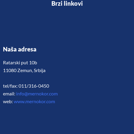
Brzi linkovi
Naša adresa
Ratarski put 10b
11080 Zemun, Srbija
tel/fax: 011/316-0450
email:
info@mernokor.com
web:
www.mernokor.com