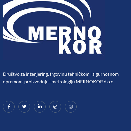
Društvo za inženjering, trgovinu tehničkom i sigurnosnom
opremom, proizvodnju i metrologiju MERNOKOR d.o.o.